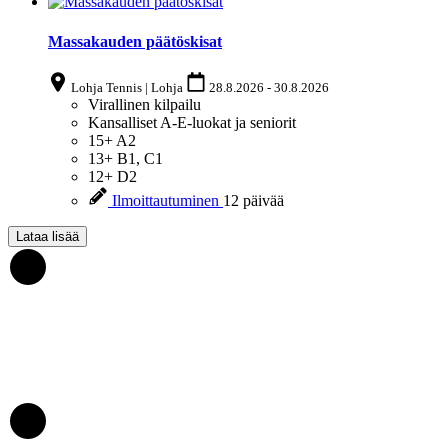
Massakauden päätöskisat
Lohja Tennis | Lohja
28.8.2026
-
30.8.2026
Virallinen kilpailu
Kansalliset A-E-luokat ja seniorit
15+
A2
13+
B1, C1
12+
D2
Ilmoittautuminen
12 päivää
Lataa lisää