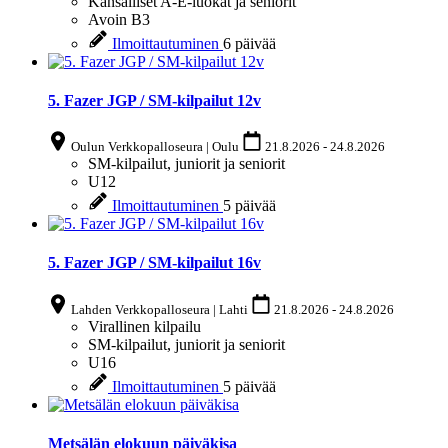
Kansalliset A-E-luokat ja seniorit
Avoin
B3
Ilmoittautuminen
6 päivää
5. Fazer JGP / SM-kilpailut 12v
Oulun Verkkopalloseura | Oulu
21.8.2026
-
24.8.2026
SM-kilpailut, juniorit ja seniorit
U12
Ilmoittautuminen
5 päivää
5. Fazer JGP / SM-kilpailut 16v
Lahden Verkkopalloseura | Lahti
21.8.2026
-
24.8.2026
Virallinen kilpailu
SM-kilpailut, juniorit ja seniorit
U16
Ilmoittautuminen
5 päivää
Metsälän elokuun päiväkisa