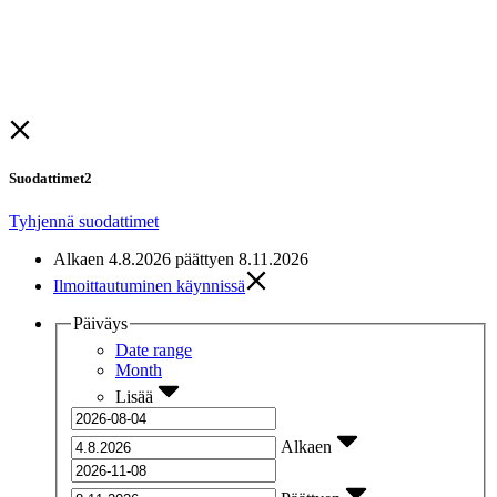
Suodattimet
2
Tyhjennä suodattimet
Alkaen
4.8.2026 päättyen 8.11.2026
Ilmoittautuminen käynnissä
Päiväys
Date range
Month
Lisää
Alkaen