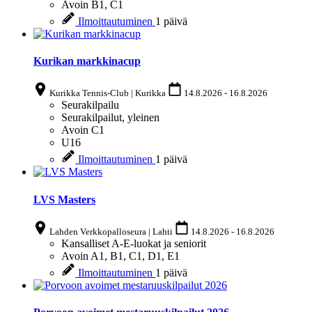
Avoin
B1, C1
Ilmoittautuminen
1 päivä
Kurikan markkinacup
Kurikka Tennis-Club | Kurikka
14.8.2026
-
16.8.2026
Seurakilpailu
Seurakilpailut, yleinen
Avoin
C1
U16
Ilmoittautuminen
1 päivä
LVS Masters
Lahden Verkkopalloseura | Lahti
14.8.2026
-
16.8.2026
Kansalliset A-E-luokat ja seniorit
Avoin
A1, B1, C1, D1, E1
Ilmoittautuminen
1 päivä