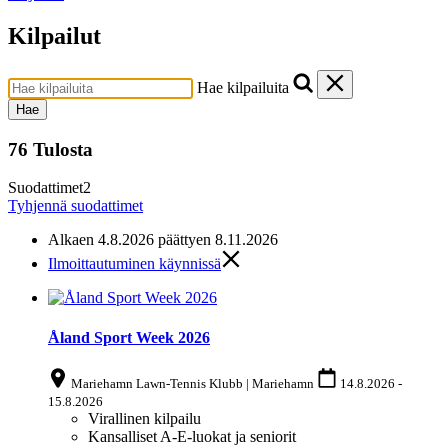
Kilpailut
Hae kilpailuita
Hae
76 Tulosta
Suodattimet
2
Tyhjennä suodattimet
Alkaen
4.8.2026 päättyen 8.11.2026
Ilmoittautuminen käynnissä
Åland Sport Week 2026
Mariehamn Lawn-Tennis Klubb | Mariehamn
14.8.2026
-
15.8.2026
Virallinen kilpailu
Kansalliset A-E-luokat ja seniorit