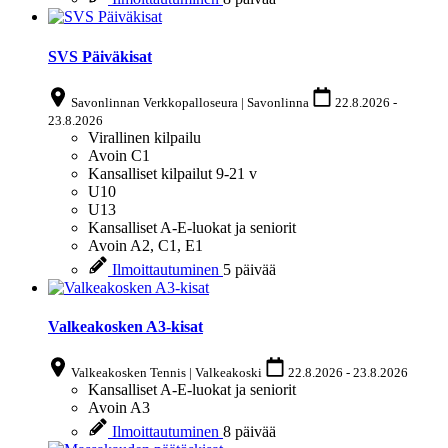
SVS Päiväkisat
Savonlinnan Verkkopalloseura | Savonlinna
22.8.2026
-
23.8.2026
Virallinen kilpailu
Avoin
C1
Kansalliset kilpailut 9-21 v
U10
U13
Kansalliset A-E-luokat ja seniorit
Avoin
A2, C1, E1
Ilmoittautuminen
5 päivää
Valkeakosken A3-kisat
Valkeakosken Tennis | Valkeakoski
22.8.2026
-
23.8.2026
Kansalliset A-E-luokat ja seniorit
Avoin
A3
Ilmoittautuminen
8 päivää