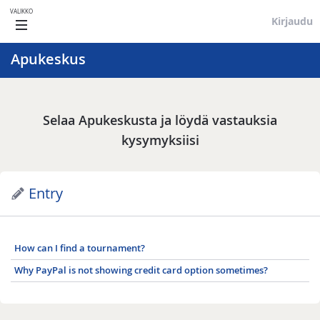
VALIKKO
Kirjaudu
Apukeskus
Selaa Apukeskusta ja löydä vastauksia
kysymyksiisi
Entry
How can I find a tournament?
Why PayPal is not showing credit card option sometimes?