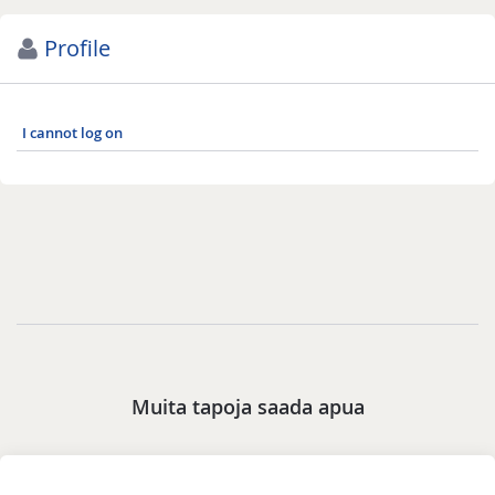
Profile
I cannot log on
Muita tapoja saada apua