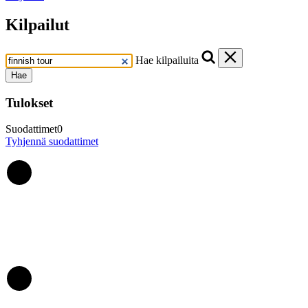
Kilpailut
Hae kilpailuita
Hae
Tulokset
Suodattimet
0
Tyhjennä suodattimet