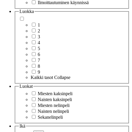
Ilmoittautuminen käynnissä
Luokka
1
2
3
4
5
6
7
8
9
Kaikki tasot
Collapse
Luokat
Miesten kaksinpeli
Naisten kaksinpeli
Miesten nelinpeli
Naisten nelinpeli
Sekanelinpeli
Ikä