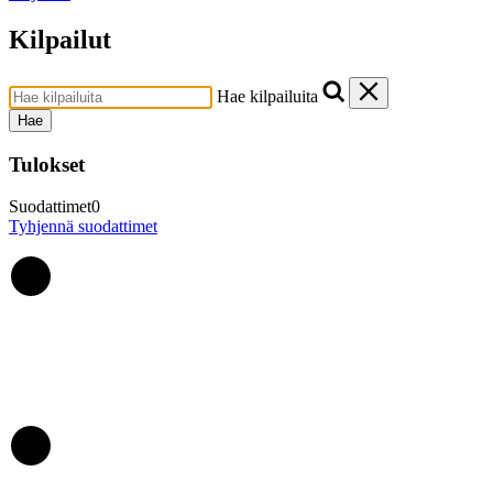
Kilpailut
Hae kilpailuita
Hae
Tulokset
Suodattimet
0
Tyhjennä suodattimet