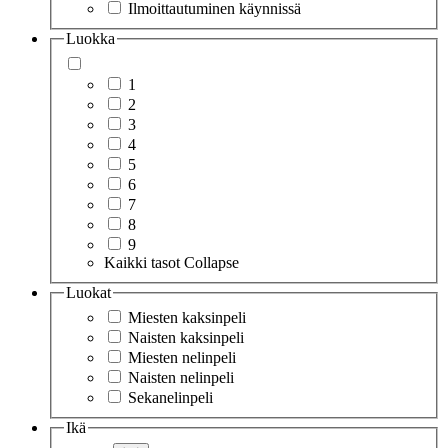
Ilmoittautuminen käynnissä
Luokka
1
2
3
4
5
6
7
8
9
Kaikki tasot
Collapse
Luokat
Miesten kaksinpeli
Naisten kaksinpeli
Miesten nelinpeli
Naisten nelinpeli
Sekanelinpeli
Ikä