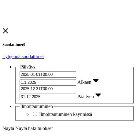
Suodattimet
0
Tyhjennä suodattimet
Päiväys
Alkaen
Päättyen
Ilmoittautuminen
Ilmoittautuminen käynnissä
Näytä
Näytä hakutulokset