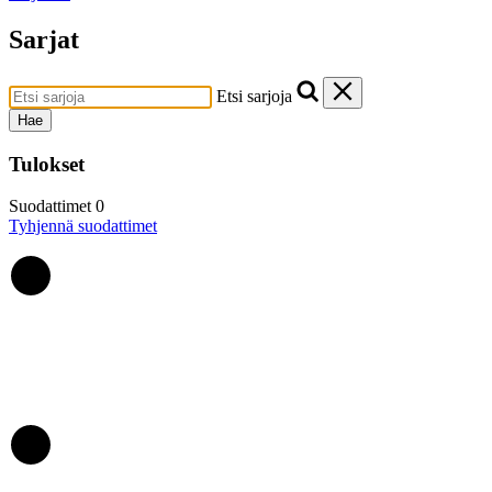
Sarjat
Etsi sarjoja
Hae
Tulokset
Suodattimet
0
Tyhjennä suodattimet