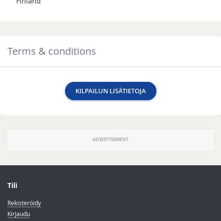
Finland
Terms & conditions
KILPAILUN LISÄTIETOJA
Tili
Rekisteröidy
Kirjaudu