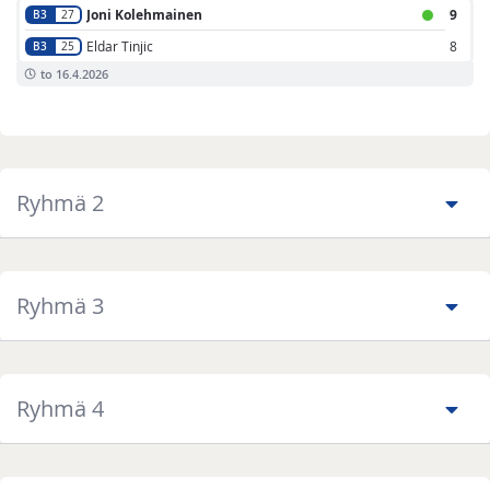
Joni Kolehmainen
9
B3
27
Eldar Tinjic
8
B3
25
to 16.4.2026
Ryhmä 2
Ryhmä 3
Ryhmä 4