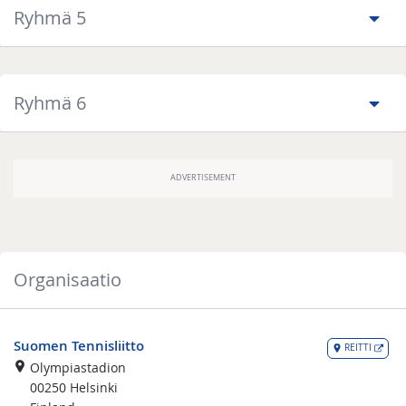
Ryhmä 5
Ryhmä 6
Organisaatio
Suomen Tennisliitto
REITTI
Olympiastadion
00250
Helsinki