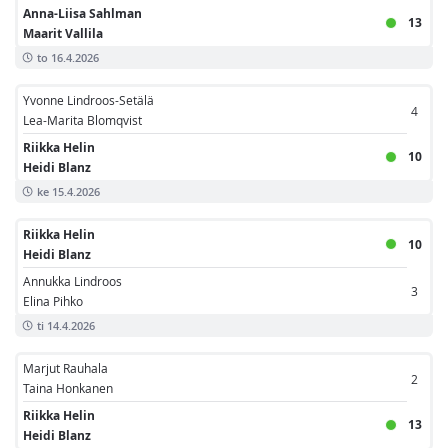
Anna-Liisa Sahlman
13
Maarit Vallila
to 16.4.2026
Yvonne Lindroos-Setälä
4
Lea-Marita Blomqvist
Riikka Helin
10
Heidi Blanz
ke 15.4.2026
Riikka Helin
10
Heidi Blanz
Annukka Lindroos
3
Elina Pihko
ti 14.4.2026
Marjut Rauhala
2
Taina Honkanen
Riikka Helin
13
Heidi Blanz