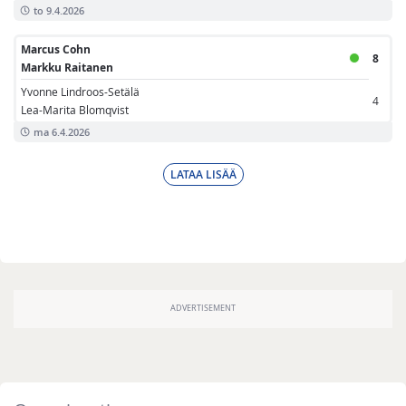
to 9.4.2026
Marcus Cohn
8
Markku Raitanen
Yvonne Lindroos-Setälä
4
Lea-Marita Blomqvist
ma 6.4.2026
LATAA LISÄÄ