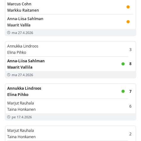
Marcus Cohn
Markku Raitanen
Anna-Liisa Sahlman
Maarit Vallila
ma 27.4.2026
Annukka Lindroos
3
Elina Pihko
Anna-Liisa Sahlman
8
Maarit Vallila
ma 27.4.2026
Annukka Lindroos
7
Elina Pihko
Marjut Rauhala
6
Taina Honkanen
pe 17.4.2026
Marjut Rauhala
2
Taina Honkanen