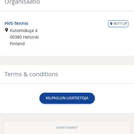
Organisaatio
HVS-Tennis
REITTI
Kutomokuja 4
00380
Helsinki
Finland
Terms & conditions
KILPAILUN LISÄTIETOJA