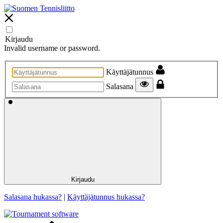
Kirjaudu
Invalid username or password.
Käyttäjätunnus
Salasana
Kirjaudu
Salasana hukassa?
|
Käyttäjätunnus hukassa?