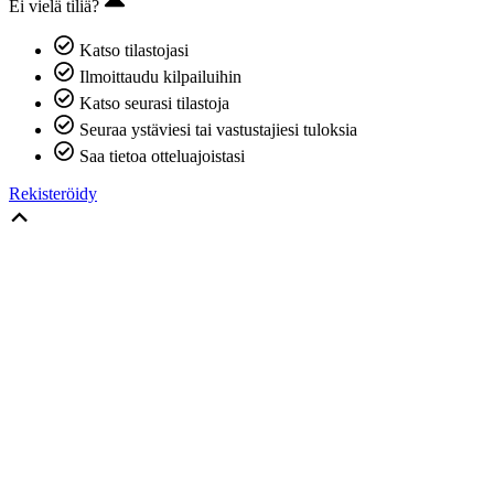
Ei vielä tiliä?
Katso tilastojasi
Ilmoittaudu kilpailuihin
Katso seurasi tilastoja
Seuraa ystäviesi tai vastustajiesi tuloksia
Saa tietoa otteluajoistasi
Rekisteröidy