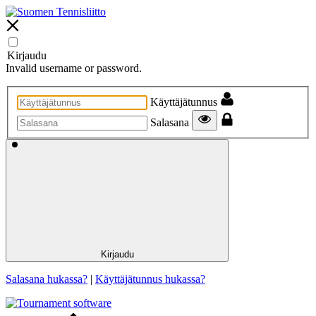
Kirjaudu
Invalid username or password.
Käyttäjätunnus
Salasana
Kirjaudu
Salasana hukassa?
|
Käyttäjätunnus hukassa?