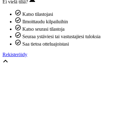
Ei vielä tiliä?
Katso tilastojasi
Ilmoittaudu kilpailuihin
Katso seurasi tilastoja
Seuraa ystäviesi tai vastustajiesi tuloksia
Saa tietoa otteluajoistasi
Rekisteröidy