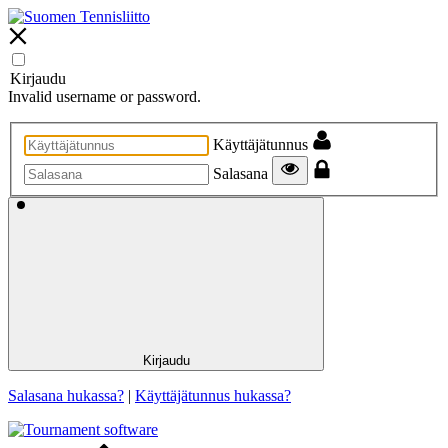
Kirjaudu
Invalid username or password.
Käyttäjätunnus
Salasana
Kirjaudu
Salasana hukassa?
|
Käyttäjätunnus hukassa?