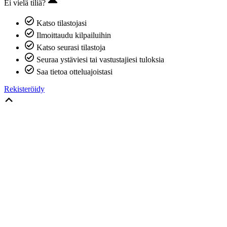
Ei vielä tiliä?
Katso tilastojasi
Ilmoittaudu kilpailuihin
Katso seurasi tilastoja
Seuraa ystäviesi tai vastustajiesi tuloksia
Saa tietoa otteluajoistasi
Rekisteröidy