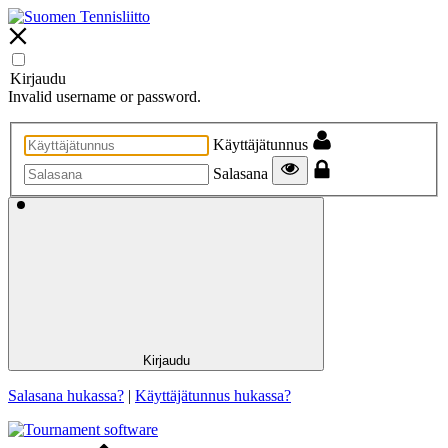
Kirjaudu
Invalid username or password.
Käyttäjätunnus
Salasana
Kirjaudu
Salasana hukassa?
|
Käyttäjätunnus hukassa?