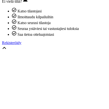
Ei vielä tiliä?
Katso tilastojasi
Ilmoittaudu kilpailuihin
Katso seurasi tilastoja
Seuraa ystäviesi tai vastustajiesi tuloksia
Saa tietoa otteluajoistasi
Rekisteröidy