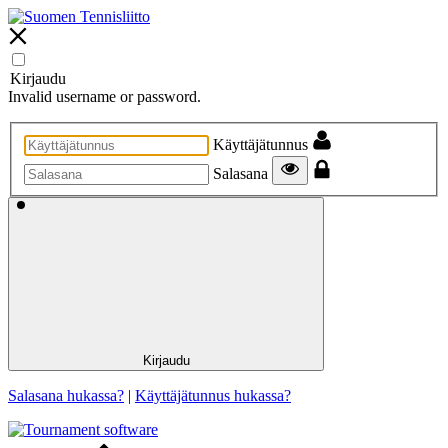
Kirjaudu
Invalid username or password.
Käyttäjätunnus
Salasana
Kirjaudu
Salasana hukassa?
|
Käyttäjätunnus hukassa?