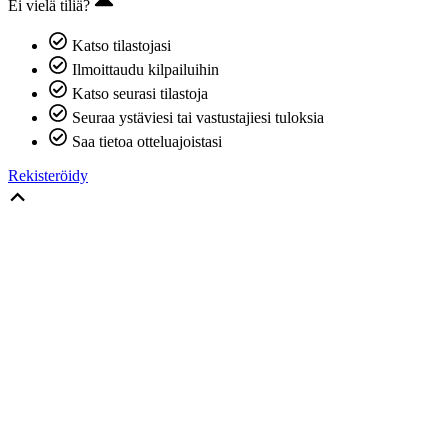
Ei vielä tiliä?
Katso tilastojasi
Ilmoittaudu kilpailuihin
Katso seurasi tilastoja
Seuraa ystäviesi tai vastustajiesi tuloksia
Saa tietoa otteluajoistasi
Rekisteröidy