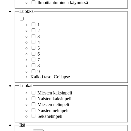
Ilmoittautuminen käynnissä
Luokka
1
2
3
4
5
6
7
8
9
Kaikki tasot
Collapse
Luokat
Miesten kaksinpeli
Naisten kaksinpeli
Miesten nelinpeli
Naisten nelinpeli
Sekanelinpeli
Ikä