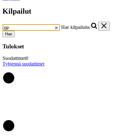
Kilpailut
Hae kilpailuita
Hae
Tulokset
Suodattimet
0
Tyhjennä suodattimet