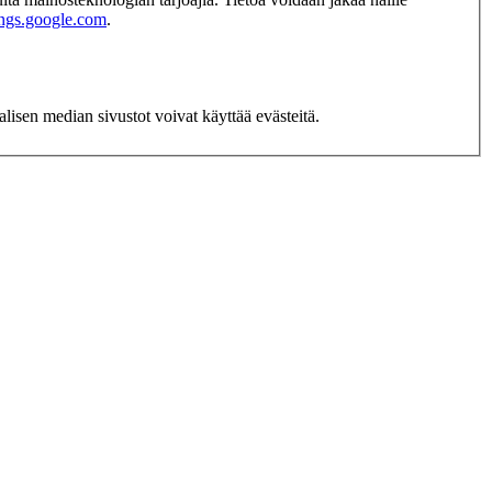
tings.google.com
.
lisen median sivustot voivat käyttää evästeitä.